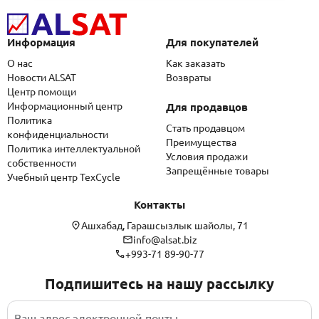
Информация
Для покупателей
О нас
Как заказать
Новости ALSAT
Возвраты
Центр помощи
Информационный центр
Для продавцов
Политика
Стать продавцом
конфиденциальности
Преимущества
Политика интеллектуальной
Условия продажи
собственности
Запрещённые товары
Учебный центр TexCycle
Контакты
Ашхабад, Гарашсызлык шайолы, 71
info@alsat.biz
+993-71 89-90-77
Подпишитесь на нашу рассылку