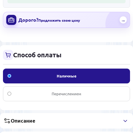
Дорого?
→
Предложить свою цену
Способ оплаты
Наличные
Перечислением
Описание