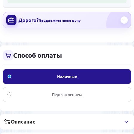
Дорого?
→
Предложить свою цену
Способ оплаты
Наличные
Перечислением
Описание