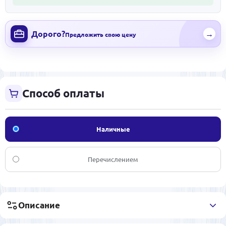
Дорого?
→
Предложить свою цену
Способ оплаты
Наличные
Перечислением
Описание