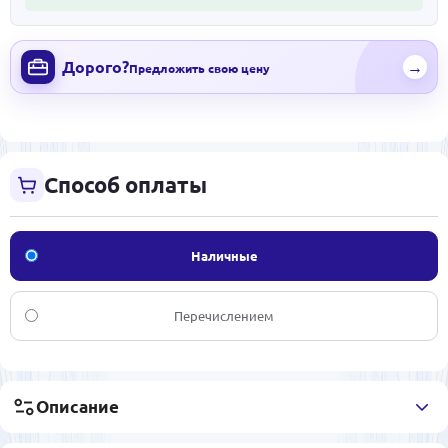
Дорого?
→
Предложить свою цену
Способ оплаты
Наличные
Перечислением
Описание