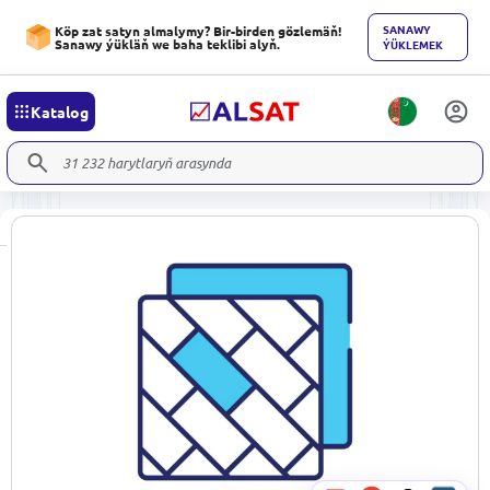
SANAWY
Köp zat satyn almalymy? Bir-birden gözlemäň!
Sanawy ýükläň we baha teklibi alyň.
ÝÜKLEMEK
Katalog