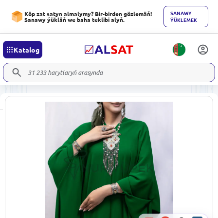
SANAWY
Köp zat satyn almalymy? Bir-birden gözlemäň!
Sanawy ýükläň we baha teklibi alyň.
ÝÜKLEMEK
Katalog