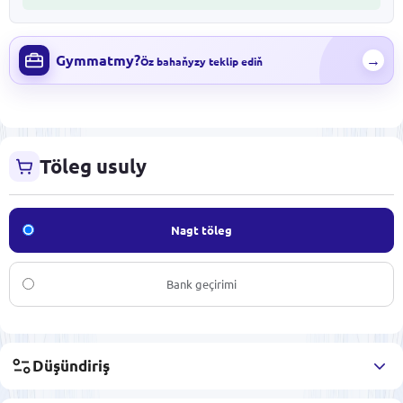
Gymmatmy?
→
Öz bahaňyzy teklip ediň
Töleg usuly
Nagt töleg
Bank geçirimi
Düşündiriş