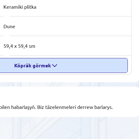
Keramiki plitka
Dune
59,4 x 59,4 sm
Köpräk görmek
bilen habarlaşyň. Biz täzelenmeleri derrew barlarys.