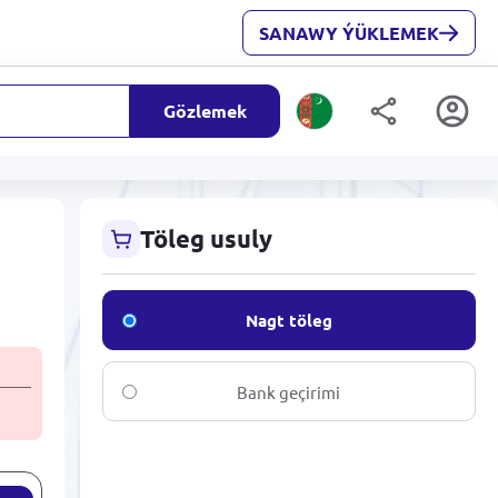
SANAWY ÝÜKLEMEK
Gözlemek
Töleg usuly
Nagt töleg
Bank geçirimi