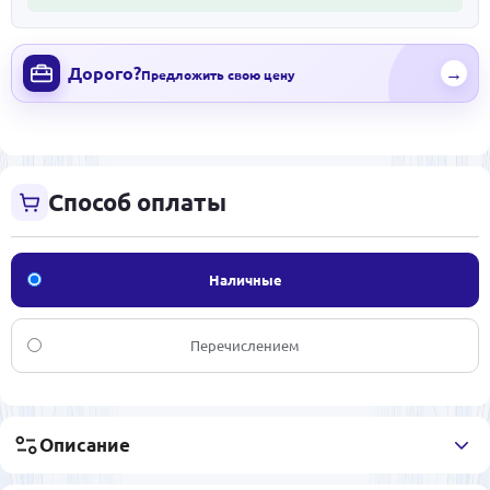
Дорого?
→
Предложить свою цену
Способ оплаты
Наличные
Перечислением
Описание