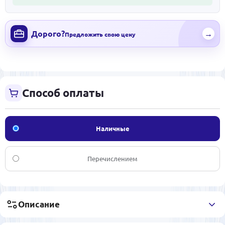
Дорого?
→
Предложить свою цену
Способ оплаты
Наличные
Перечислением
Описание