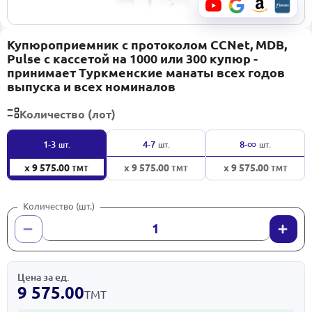
Купюроприемник с протоколом ССNet, MDB,
Pulse с кассетой на 1000 или 300 купюр -
принимает Туркменские манаты всех годов
выпуска и всех номиналов
Количество (лот)
∞
1-3
4-7
8-
шт.
шт.
шт.
x 9 575.00
x 9 575.00
x 9 575.00
ТМТ
ТМТ
ТМТ
Количество (шт.)
Цена за ед.
9 575.00
ТМТ