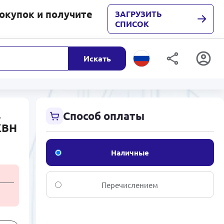
покупок и получите
ЗАГРУЗИТЬ
СПИСОК
Искать
,
Способ оплаты
KBH
Наличные
Перечислением