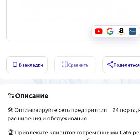
В закладки
Сравнить
Поделиться
Описание
🛠️ Оптимизируйте сеть предприятия—24 порта, 
расширения и обслуживания
🏆 Привлеките клиентов современными Cat6 