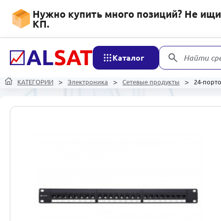
Нужно купить много позиций? Не ищит
КП.
Каталог
Найти ср
КАТЕГОРИИ
Электроника
Сетевые продукты
24-порто