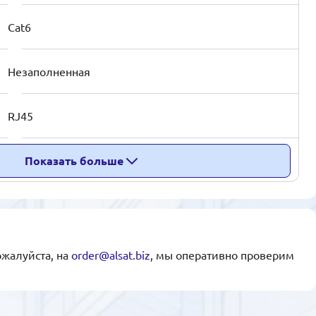
Cat6
Незаполненная
RJ45
Показать больше
ожалуйста, на
order@alsat.biz
, мы оперативно проверим