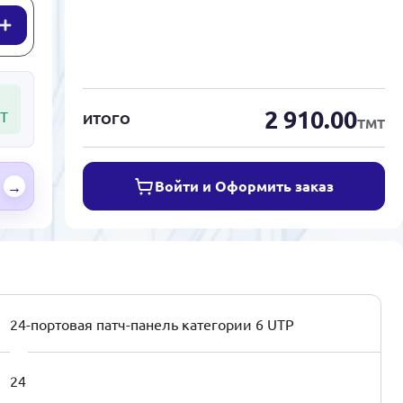
2 910.00
Т
ИТОГО
ТМТ
Войти и Оформить заказ
→
24-портовая патч-панель категории 6 UTP
24