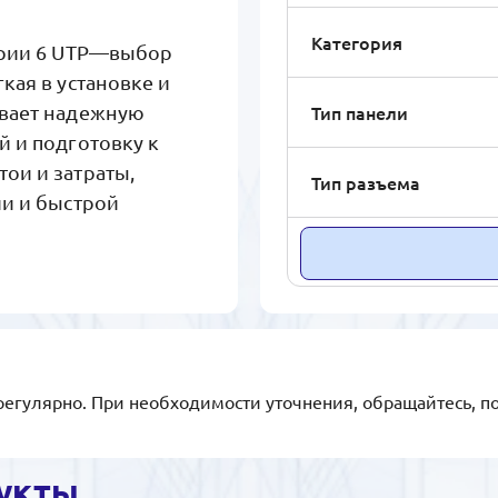
Категория
гории 6 UTP—выбор
кая в установке и
Тип панели
ивает надежную
 и подготовку к
ои и затраты,
Тип разъема
ии и быстрой
регулярно. При необходимости уточнения, обращайтесь, п
укты