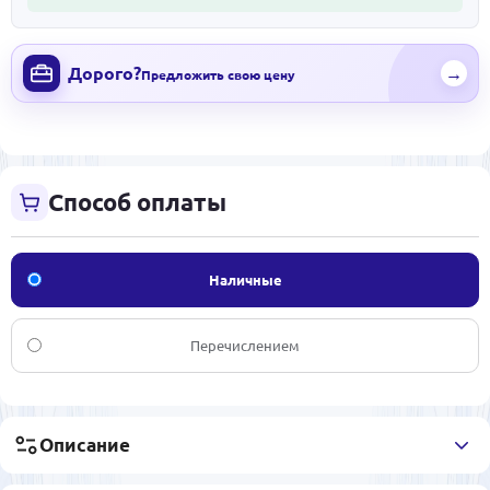
Дорого?
→
Предложить свою цену
Способ оплаты
Наличные
Перечислением
Описание