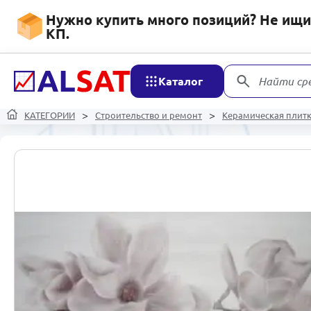
Нужно купить много позиций? Не ищит
КП.
Каталог
Найти ср
КАТЕГОРИИ
Строительство и ремонт
Керамическая плит