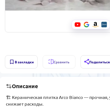
В закладки
Сравнить
Поделиться
Описание
🏗️ Керамическая плитка Arco Bianco — прочная, 
снижает расходы.