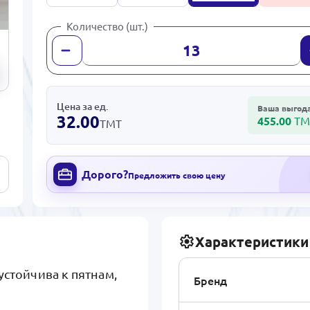
Количество (шт.)
Цена за ед.
Ваша выгод
32.00
455.00
ТМ
ТМТ
Дорого?
Предложить свою цену
Характеристики
устойчива к пятнам,
Бренд