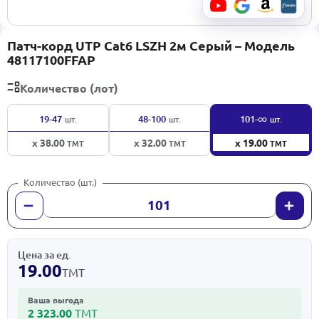
Патч-корд UTP Cat6 LSZH 2м Серый – Модель
48117100FFAP
Количество (лот)
∞
19-47
48-100
101-
шт.
шт.
шт.
x 38.00
x 32.00
x 19.00
ТМТ
ТМТ
ТМТ
Количество (шт.)
Цена за ед.
19.00
ТМТ
Ваша выгода
2 323.00
ТМТ