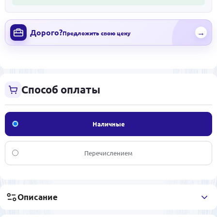
Дорого?
→
Предложить свою цену
Способ оплаты
Наличные
Перечислением
Описание