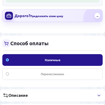
Дорого?
→
Предложить свою цену
Способ оплаты
Наличные
Перечислением
Описание