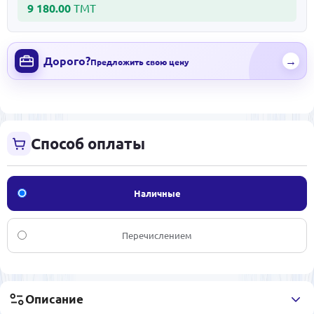
9 180.00
ТМТ
Дорого?
→
Предложить свою цену
Способ оплаты
Наличные
Перечислением
Описание