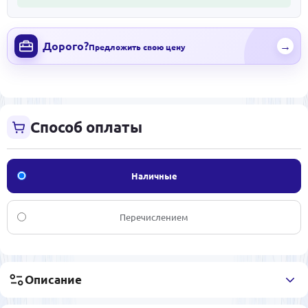
Дорого?
→
Предложить свою цену
Способ оплаты
Наличные
Перечислением
Описание