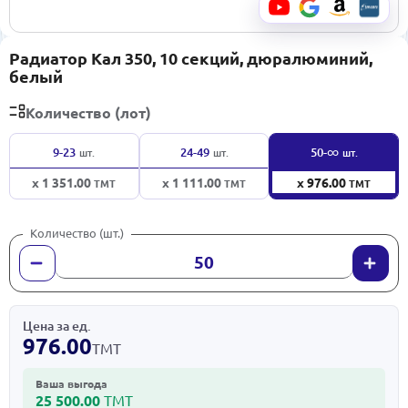
Радиатор Кал 350, 10 секций, дюралюминий,
белый
Количество (лот)
∞
9-23
24-49
50-
шт.
шт.
шт.
x 1 351.00
x 1 111.00
x 976.00
ТМТ
ТМТ
ТМТ
Количество (шт.)
Цена за ед.
976.00
ТМТ
Ваша выгода
25 500.00
ТМТ