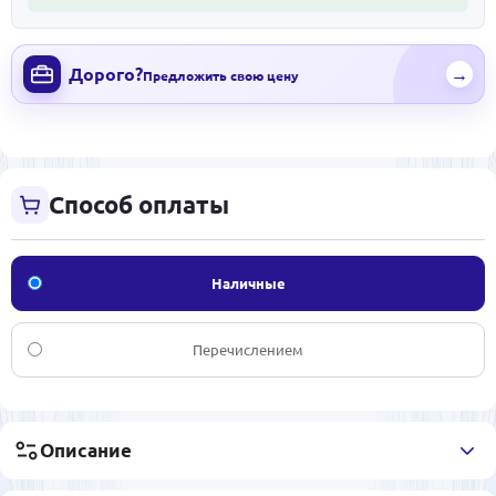
Дорого?
→
Предложить свою цену
Способ оплаты
Наличные
Перечислением
Описание