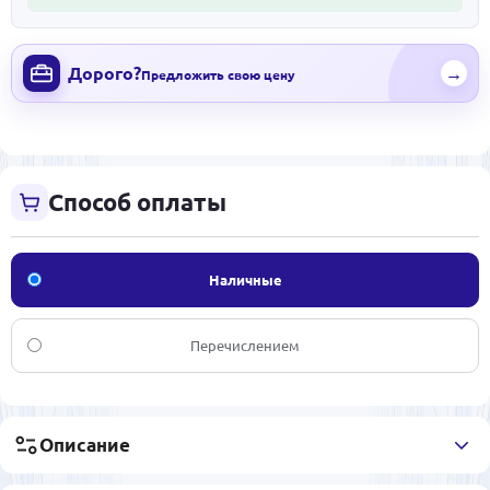
Дорого?
→
Предложить свою цену
Способ оплаты
Наличные
Перечислением
Описание