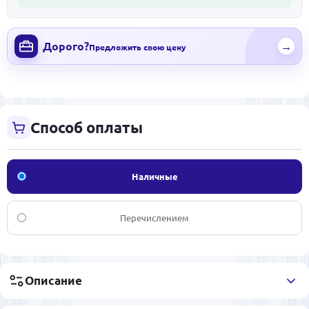
Дорого?
→
Предложить свою цену
Способ оплаты
Наличные
Перечислением
Описание