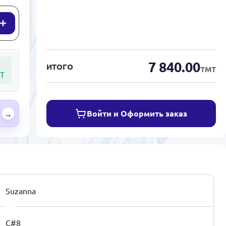
7 840.00
ИТОГО
ТМТ
Т
Войти и Оформить заказ
→
Suzanna
C#8