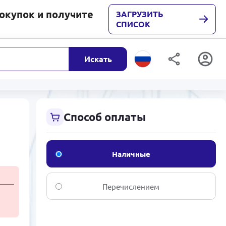
покупок и получите
ЗАГРУЗИТЬ
СПИСОК
Искать
Способ оплаты
Наличные
Перечислением