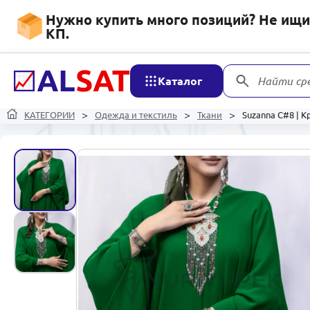
Нужно купить много позиций? Не ищит
КП.
Каталог
Найти ср
КАТЕГОРИИ
Одежда и текстиль
Ткани
Suzanna C#8 | 