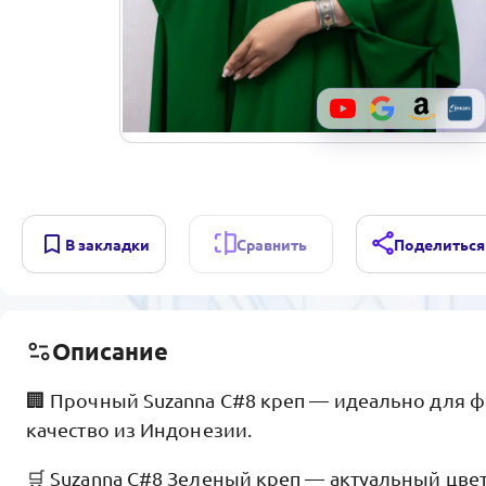
В закладки
Сравнить
Поделиться
Описание
🏢 Прочный Suzanna C#8 креп — идеально для ф
качество из Индонезии.
🛒 Suzanna C#8 Зеленый креп — актуальный цве