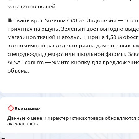
магазинов тканей.
🧵 Ткань креп Suzanna C#8 из Индонезии — это п
приятная на ощупь. Зеленый цвет выгодно выд
магазинов тканей и ателье. Ширина 1,50 м обес
экономичный расход материала для оптовых за
спецодежды, декора или школьной формы. Зак
ALSAT.com.tm — жмите кнопку для предложения
объема.
Внимание:
Данные о цене и характеристиках товара обновляются 
актуальность.