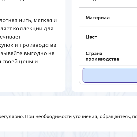
Материал
лотная нить, мягкая и
еляет коллекции для
Цвет
печивает
купок и производства
Страна
азывайте выгодно на
производства
 своей цены и
регулярно. При необходимости уточнения, обращайтесь, п