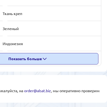
Ткань креп
Зеленый
Индонезия
Показать больше
ожалуйста, на
order@alsat.biz
, мы оперативно проверим