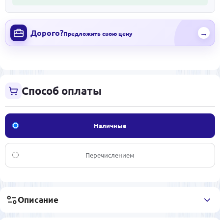
Дорого?
→
Предложить свою цену
Способ оплаты
Наличные
Перечислением
Описание