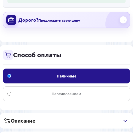
Дорого?
→
Предложить свою цену
Способ оплаты
Наличные
Перечислением
Описание