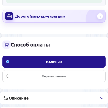
Дорого?
→
Предложить свою цену
Способ оплаты
Наличные
Перечислением
Описание