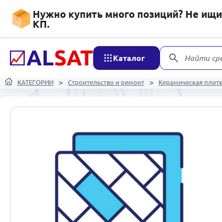
Нужно купить много позиций? Не ищит
КП.
Каталог
Найти ср
КАТЕГОРИИ
Строительство и ремонт
Керамическая плит