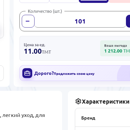
Количество (шт.)
Цена за ед.
Ваша выгода
11.00
1 212.00
ТМ
ТМТ
Дорого?
Предложить свою цену
Характеристики
, легкий уход, для
Бренд