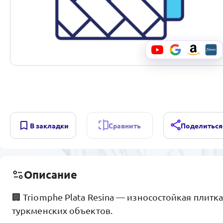
В закладки
Сравнить
Поделиться
Описание
🏢 Triomphe Plata Resina — износостойкая плитка
туркменских объектов.