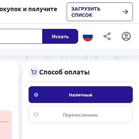
покупок и получите
ЗАГРУЗИТЬ
СПИСОК
Искать
Способ оплаты
Наличные
Перечислением