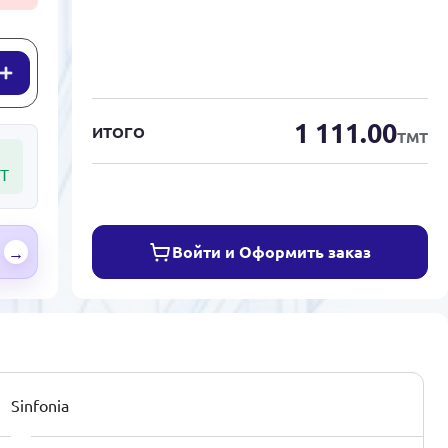
1 111.00
ИТОГО
ТМТ
Т
Войти и Оформить заказ
→
Sinfonia