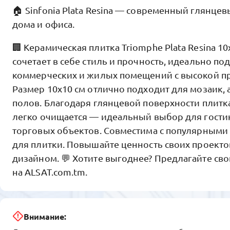
🏠 Sinfonia Plata Resina — современный глянце
дома и офиса.
🏢 Керамическая плитка Triomphe Plata Resina 10
сочетает в себе стиль и прочность, идеально по
коммерческих и жилых помещений с высокой п
Размер 10x10 см отлично подходит для мозаик, 
полов. Благодаря глянцевой поверхности плитка
легко очищается — идеальный выбор для гости
торговых объектов. Совместима с популярными
для плитки. Повышайте ценность своих проекто
дизайном. 💬 Хотите выгоднее? Предлагайте сво
на ALSAT.com.tm.
Внимание: