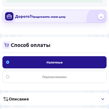
Дорого?
→
Предложить свою цену
Способ оплаты
Наличные
Перечислением
Описание