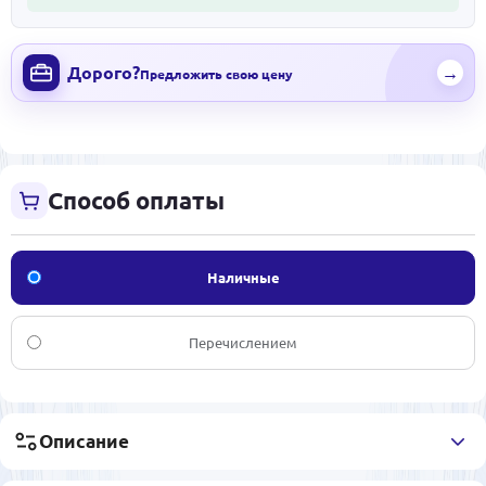
Дорого?
→
Предложить свою цену
Способ оплаты
Наличные
Перечислением
Описание