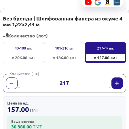
Без бренда | Шлифованная фанера из окуме 4
мм 1,22x2,44 м
Количество (лот)
∞
40-100
101-216
217-
шт.
шт.
шт.
x 206.00
x 186.00
x 157.00
ТМТ
ТМТ
ТМТ
Количество (шт.)
Цена за ед.
157.00
ТМТ
Ваша выгода
30 380.00
ТМТ