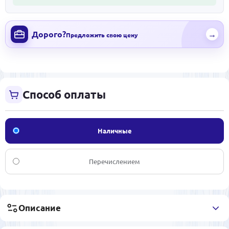
Дорого?
→
Предложить свою цену
Способ оплаты
Наличные
Перечислением
Описание