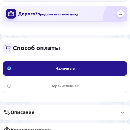
Дорого?
→
Предложить свою цену
Способ оплаты
Наличные
Перечислением
Описание