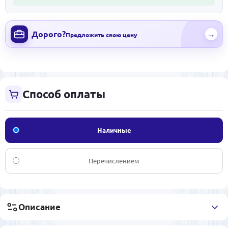
Дорого?
→
Предложить свою цену
Способ оплаты
Наличные
Перечислением
Описание