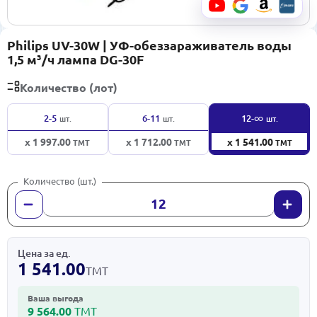
Philips UV-30W | УФ-обеззараживатель воды
1,5 м³/ч лампа DG-30F
Количество (лот)
∞
2-5
6-11
12-
шт.
шт.
шт.
x 1 997.00
x 1 712.00
x 1 541.00
ТМТ
ТМТ
ТМТ
Количество (шт.)
Цена за ед.
1 541.00
ТМТ
Ваша выгода
9 564.00
ТМТ