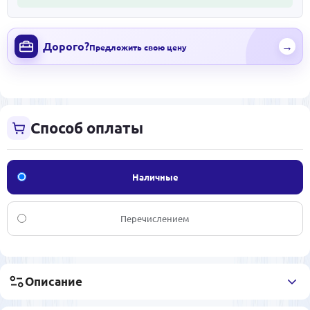
Дорого?
→
Предложить свою цену
Способ оплаты
Наличные
Перечислением
Описание