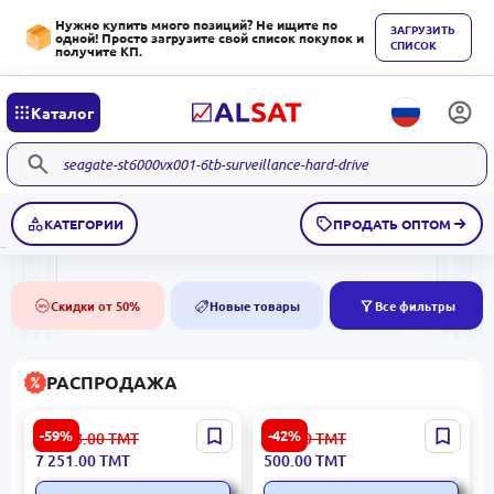
Нужно купить много позиций? Не ищите по
ЗАГРУЗИТЬ
одной! Просто загрузите свой список покупок и
СПИСОК
получите КП.
Каталог
КАТЕГОРИИ
ПРОДАТЬ ОПТОМ
Скидки от 50%
Новые товары
Все фильтры
50%
NEW
РАСПРОДАЖА
SENTA 83001 KONSOL |
HIKVISION DS-
-59%
-42%
17 948.00
ТМТ
875.00
ТМТ
Промышленная консоль
2CV2U21FD-IW | IP-камера
7 251.00
ТМТ
500.00
ТМТ
Прочная конструкция
2Мп 32ГБ Wi-Fi