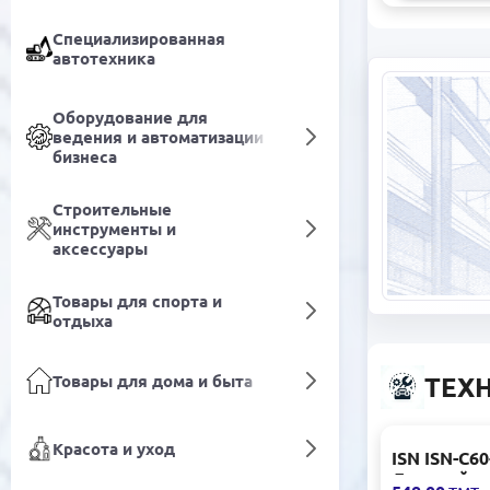
Специализированная
автотехника
Оборудование для
ведения и автоматизации
бизнеса
Строительные
инструменты и
аксессуары
Товары для спорта и
отдыха
Товары для дома и быта
ТЕХ
Красота и уход
ISN ISN-C60
Дверной к