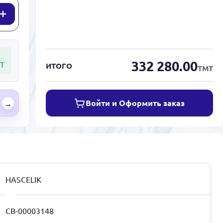
332 280.00
Т
ИТОГО
ТМТ
Войти и Оформить заказ
→
HASCELIK
CB-00003148