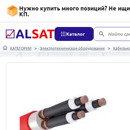
Нужно купить много позиций? Не ищит
КП.
Каталог
Найти ср
КАТЕГОРИИ
Электротехническое оборудование
Кабельн