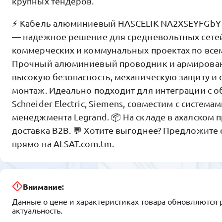
крупных тендеров.
⚡ Кабель алюминиевый HASCELIK NA2XSEYFGbY 
— надежное решение для средневольтных сете
коммерческих и коммунальных проектах по все
Прочный алюминиевый проводник и армирован
высокую безопасность, механическую защиту и 
монтаж. Идеально подходит для интеграции с 
Schneider Electric, Siemens, совместим с система
менеджмента Legrand. 📦 На складе в ахалском
доставка B2B. 💬 Хотите выгоднее? Предложите
прямо на ALSAT.com.tm.
Внимание:
Данные о цене и характеристиках товара обновляются 
актуальность.