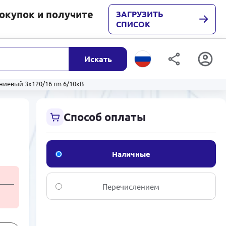
покупок и получите
ЗАГРУЗИТЬ
СПИСОК
Искать
ниевый 3x120/16 rm 6/10кВ
Способ оплаты
В
Наличные
Перечислением