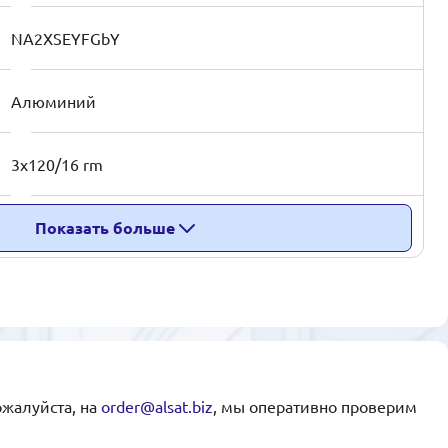
NA2XSEYFGbY
Алюминий
3x120/16 rm
Показать больше
ожалуйста, на
order@alsat.biz
, мы оперативно проверим