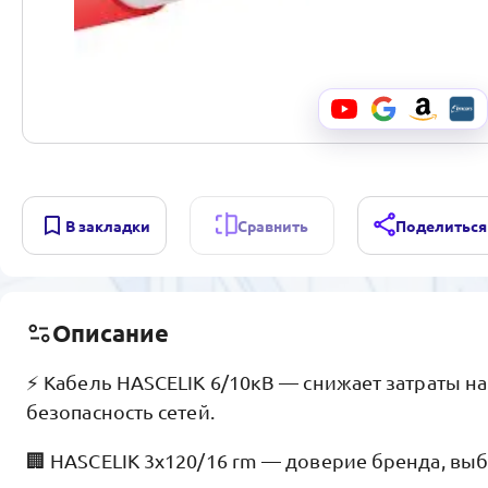
В закладки
Сравнить
Поделиться
Описание
⚡ Кабель HASCELIK 6/10кВ — снижает затраты н
безопасность сетей.
🏢 HASCELIK 3x120/16 rm — доверие бренда, вы