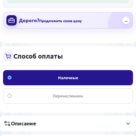
Дорого?
→
Предложить свою цену
Способ оплаты
Наличные
Перечислением
Описание