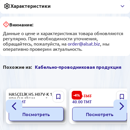
Характеристики
Внимание:
Данные о цене и характеристиках товара обновляются
регулярно. При необходимости уточнения,
обращайтесь, пожалуйста, на
order@alsat.biz
, мы
оперативно проверим актуальность.
Похожие из:
Кабельно-проводниковая продукция
HASÇELİK HS.H07V-K 1,5мм²
Силовой медный кабель
-4%
42.00
ТМТ
КРАСНЫЙ | Медный
HES KABLO H05VV-F 4x4
4.00
ТМТ
40.00
ТМТ
электрический кабель
FLEX 500В CB-00003153
одножильный
Посмотреть
Посмотреть