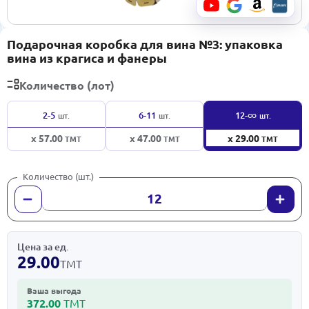
Подарочная коробка для вина №3: упаковка
вина из крагиса и фанеры
Количество (лот)
∞
2-5
6-11
12-
шт.
шт.
шт.
x 57.00
x 47.00
x 29.00
ТМТ
ТМТ
ТМТ
Количество (шт.)
Цена за ед.
29.00
ТМТ
Ваша выгода
372.00
ТМТ