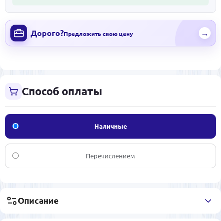
Дорого?
→
Предложить свою цену
Способ оплаты
Наличные
Перечислением
Описание