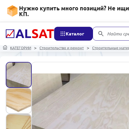
Нужно купить много позиций? Не ищит
КП.
Каталог
Найти ср
КАТЕГОРИИ
Строительство и ремонт
Строительные мате