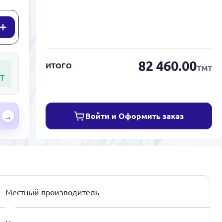
82 460.00
ИТОГО
ТМТ
Т
Войти и Оформить заказ
→
Местный производитель