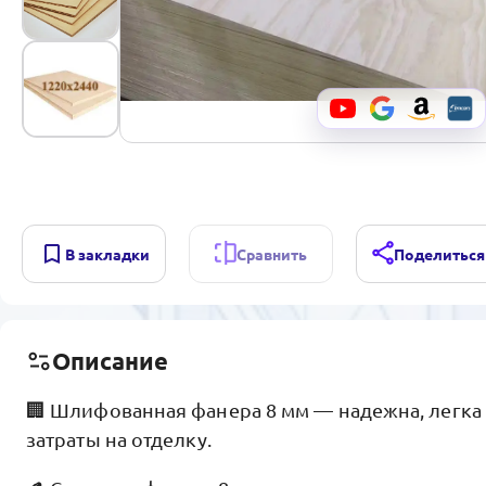
В закладки
Сравнить
Поделиться
Описание
🏢 Шлифованная фанера 8 мм — надежна, легка 
затраты на отделку.