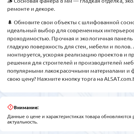
🪵 Сосновая фанера 8 мм — гладкая отделка, эк
ремонте и декоре.
🌲 Обновите свои объекты с шлифованной сосн
идеальный выбор для современных интерьеров
проходимостью. Прочная и экологичная панель
гладкую поверхность для стен, мебели и полов.
монтируется, ускоряя реализацию проектов и п
решения для строителей и производителей меб
популярными лакокрасочными материалами и ф
свою цену? Нажмите кнопку торга на ALSAT.com.
Внимание:
Данные о цене и характеристиках товара обновляются 
актуальность.