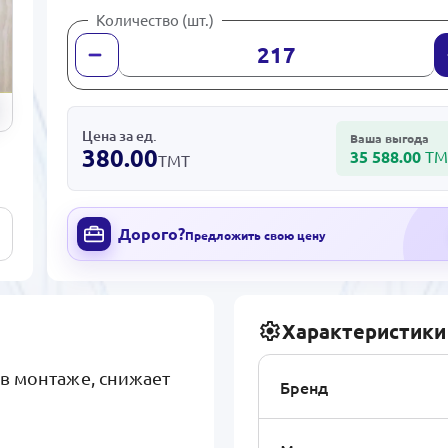
Количество (шт.)
Цена за ед.
Ваша выгода
380.00
35 588.00
ТМ
ТМТ
Дорого?
Предложить свою цену
Характеристики
в монтаже, снижает
Бренд