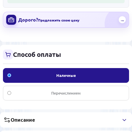
Дорого?
→
Предложить свою цену
Способ оплаты
Наличные
Перечислением
Описание