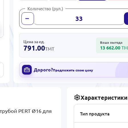
Количество (рул.)
Цена за ед.
Ваша выгода
791.00
13 662.00
ТМ
ТМТ
Дорого?
Предложить свою цену
Характеристики
трубой PERT Ø16 для
Тип продукта