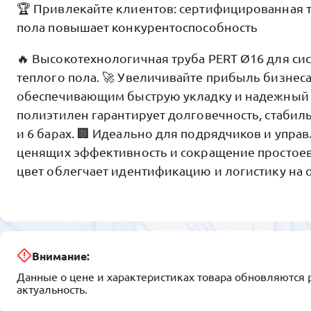
🏆 Привлекайте клиентов: сертифицированная т
пола повышает конкурентоспособность
🔥 Высокотехнологичная труба PERT Ø16 для си
теплого пола. 🚀 Увеличивайте прибыль бизнеса
обеспечивающим быструю укладку и надежный р
полиэтилен гарантирует долговечность, стабиль
и 6 барах. 🏢 Идеально для подрядчиков и упр
ценящих эффективность и сокращение простоев
цвет облегчает идентификацию и логистику на 
Внимание:
Данные о цене и характеристиках товара обновляются 
актуальность.