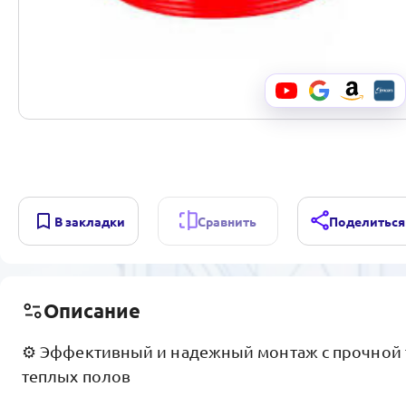
В закладки
Сравнить
Поделиться
Описание
⚙️ Эффективный и надежный монтаж с прочной 
теплых полов