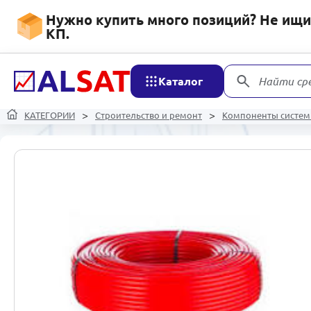
Нужно купить много позиций? Не ищит
КП.
Каталог
Найти ср
КАТЕГОРИИ
Строительство и ремонт
Компоненты систем