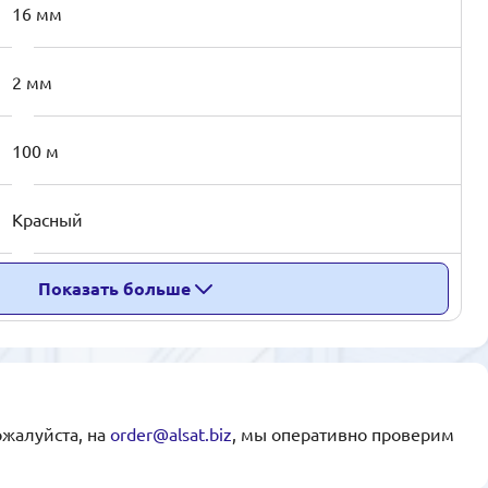
16 мм
2 мм
100 м
Красный
Показать больше
ожалуйста, на
order@alsat.biz
, мы оперативно проверим