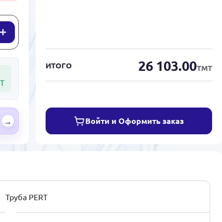
26 103.00
ИТОГО
ТМТ
Т
Войти и Оформить заказ
→
Труба PERT