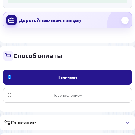
Дорого?
→
Предложить свою цену
Способ оплаты
Наличные
Перечислением
Описание