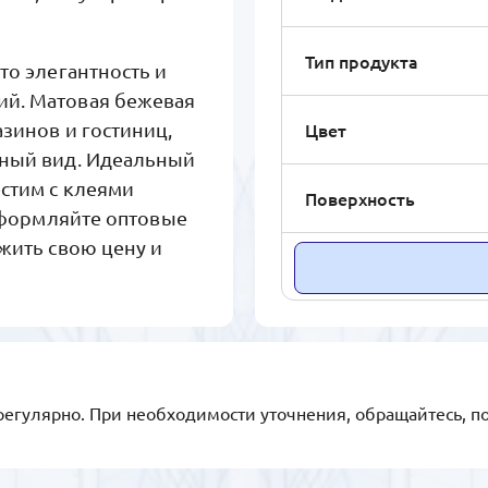
Тип продукта
то элегантность и
ий. Матовая бежевая
Цвет
зинов и гостиниц,
ьный вид. Идеальный
стим с клеями
Поверхность
 Оформляйте оптовые
жить свою цену и
регулярно. При необходимости уточнения, обращайтесь, п