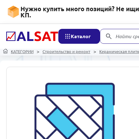
Нужно купить много позиций? Не ищит
КП.
Каталог
Найти ср
КАТЕГОРИИ
Строительство и ремонт
Керамическая плит