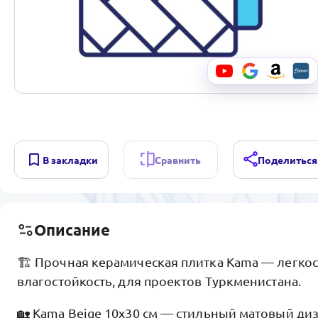
В закладки
Сравнить
Поделиться
Описание
🏗️ Прочная керамическая плитка Kama — легкос
влагостойкость, для проектов Туркменистана.
🏡 Kama Beige 10x30 см — стильный матовый диз