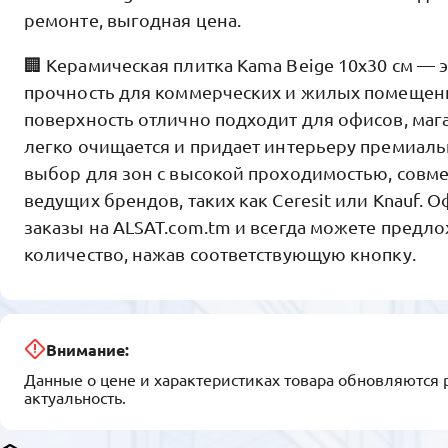
ремонте, выгодная цена.
🏢 Керамическая плитка Kama Beige 10x30 см — э
прочность для коммерческих и жилых помещен
поверхность отлично подходит для офисов, мага
легко очищается и придает интерьеру премиал
выбор для зон с высокой проходимостью, совме
ведущих брендов, таких как Ceresit или Knauf.
заказы на ALSAT.com.tm и всегда можете предло
количество, нажав соответствующую кнопку.
Внимание:
Данные о цене и характеристиках товара обновляются 
актуальность.