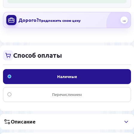
Дорого?
→
Предложить свою цену
Способ оплаты
Наличные
Перечислением
Описание