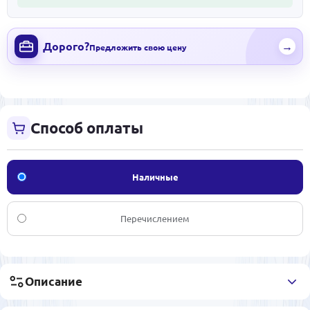
Дорого?
→
Предложить свою цену
Способ оплаты
Наличные
Перечислением
Описание