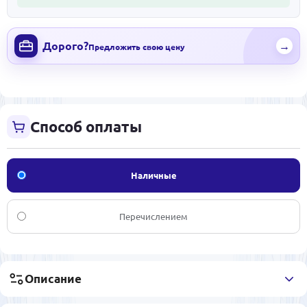
Дорого?
→
Предложить свою цену
Способ оплаты
Наличные
Перечислением
Описание