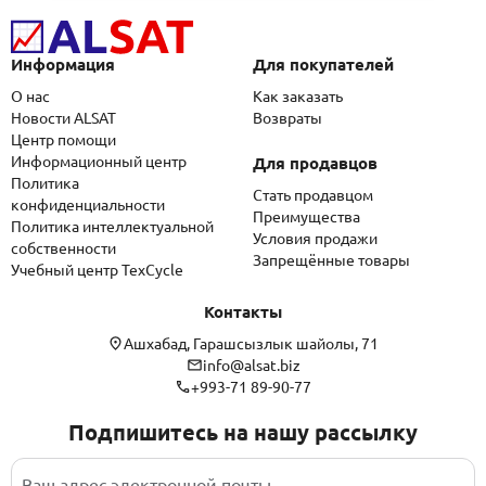
Информация
Для покупателей
О нас
Как заказать
Новости ALSAT
Возвраты
Центр помощи
Информационный центр
Для продавцов
Политика
Стать продавцом
конфиденциальности
Преимущества
Политика интеллектуальной
Условия продажи
собственности
Запрещённые товары
Учебный центр TexCycle
Контакты
Ашхабад, Гарашсызлык шайолы, 71
info@alsat.biz
+993-71 89-90-77
Подпишитесь на нашу рассылку