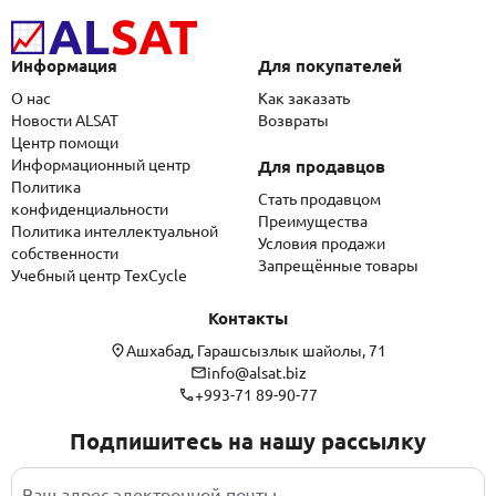
Информация
Для покупателей
О нас
Как заказать
Новости ALSAT
Возвраты
Центр помощи
Информационный центр
Для продавцов
Политика
Стать продавцом
конфиденциальности
Преимущества
Политика интеллектуальной
Условия продажи
собственности
Запрещённые товары
Учебный центр TexCycle
Контакты
Ашхабад, Гарашсызлык шайолы, 71
info@alsat.biz
+993-71 89-90-77
Подпишитесь на нашу рассылку