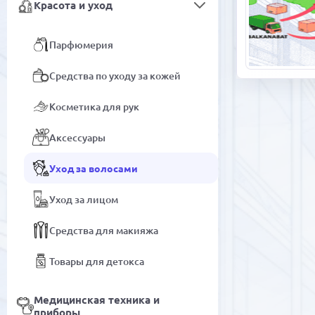
Красота и уход
Парфюмерия
Средства по уходу за кожей
Косметика для рук
Аксессуары
Уход за волосами
Уход за лицом
Средства для макияжа
Товары для детокса
Медицинская техника и
приборы