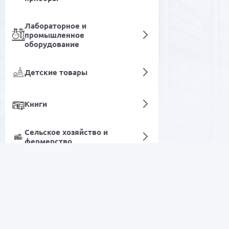
Лабораторное и
промышленное
оборудование
Детские товары
Книги
Сельское хозяйство и
фермерство
Уход за волосами
Цифровые услуги
РАСПРОДАЖА
Электроника