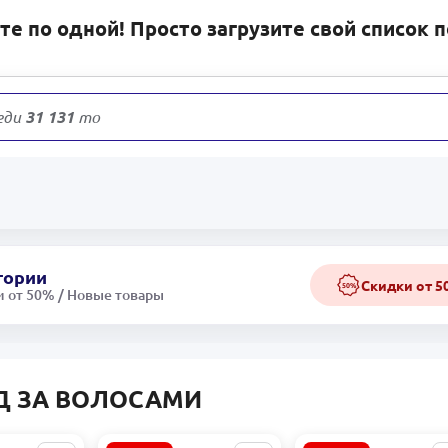
е по одной! Просто загрузите свой список 
еди
31 131
товаров
гории
Скидки от 
50%
 от 50% / Новые товары
Д ЗА ВОЛОСАМИ