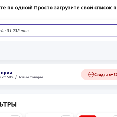
е по одной! Просто загрузите свой список 
еди
31 232
товаров
гории
Скидки от 
50%
 от 50% / Новые товары
ЬТРЫ