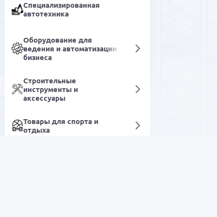
Специализированная
автотехника
Оборудование для
ведения и автоматизации
бизнеса
Строительные
инструменты и
аксессуары
Товары для спорта и
отдыха
Фильтры
Товары для дома и быта
РАСПРОДАЖА
Красота и уход
Электроника
Медицинская техника и